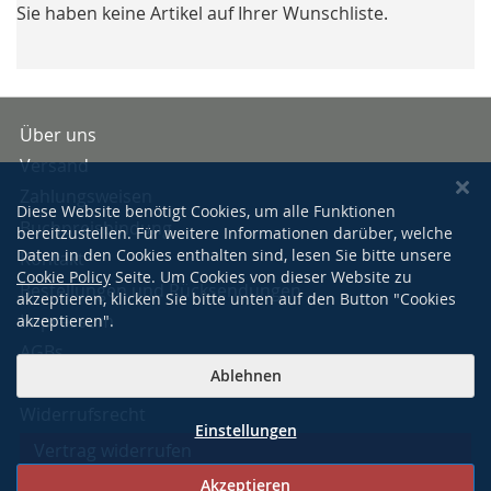
Sie haben keine Artikel auf Ihrer Wunschliste.
Über uns
Versand
Zahlungsweisen
Diese Website benötigt Cookies, um alle Funktionen
Buchpreisbindung
bereitzustellen. Für weitere Informationen darüber, welche
Daten in den Cookies enthalten sind, lesen Sie bitte unsere
Kontakt
Cookie Policy
Seite. Um Cookies von dieser Website zu
Bestellungen und Rücksendungen
akzeptieren, klicken Sie bitte unten auf den Button "Cookies
Impressum
akzeptieren".
AGBs
Ablehnen
Datenschutzerklärung
Widerrufsrecht
Einstellungen
Vertrag widerrufen
Akzeptieren