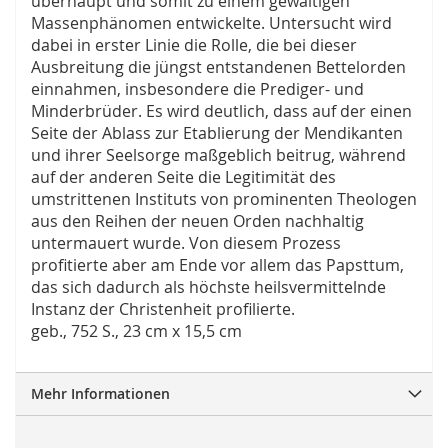
überhaupt und somit zu einem gewaltigen
Massenphänomen entwickelte. Untersucht wird
dabei in erster Linie die Rolle, die bei dieser
Ausbreitung die jüngst entstandenen Bettelorden
einnahmen, insbesondere die Prediger- und
Minderbrüder. Es wird deutlich, dass auf der einen
Seite der Ablass zur Etablierung der Mendikanten
und ihrer Seelsorge maßgeblich beitrug, während
auf der anderen Seite die Legitimität des
umstrittenen Instituts von prominenten Theologen
aus den Reihen der neuen Orden nachhaltig
untermauert wurde. Von diesem Prozess
profitierte aber am Ende vor allem das Papsttum,
das sich dadurch als höchste heilsvermittelnde
Instanz der Christenheit profilierte.
geb., 752 S., 23 cm x 15,5 cm
Mehr Informationen