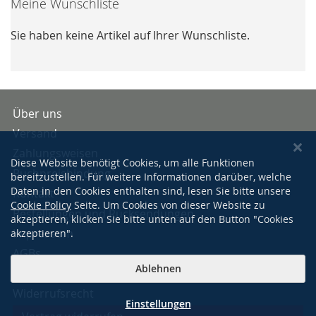
Meine Wunschliste
Sie haben keine Artikel auf Ihrer Wunschliste.
Über uns
Versand
Zahlungsweisen
Diese Website benötigt Cookies, um alle Funktionen
Buchpreisbindung
bereitzustellen. Für weitere Informationen darüber, welche
Daten in den Cookies enthalten sind, lesen Sie bitte unsere
Kontakt
Cookie Policy
Seite. Um Cookies von dieser Website zu
Bestellungen und Rücksendungen
akzeptieren, klicken Sie bitte unten auf den Button "Cookies
Impressum
akzeptieren".
AGBs
Ablehnen
Datenschutzerklärung
Widerrufsrecht
Einstellungen