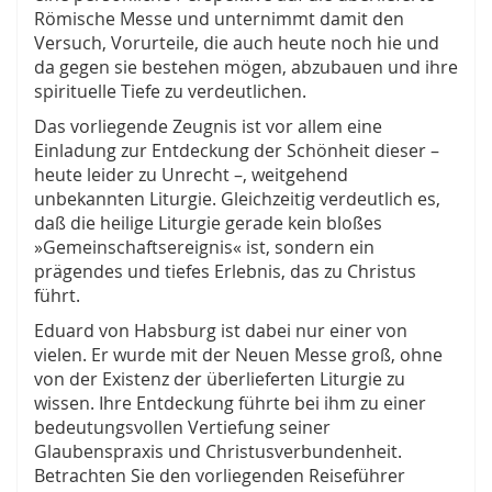
Römische Messe und unternimmt damit den
Versuch, Vorurteile, die auch heute noch hie und
da gegen sie bestehen mögen, abzubauen und ihre
spirituelle Tiefe zu verdeutlichen.
Das vorliegende Zeugnis ist vor allem eine
Einladung zur Entdeckung der Schönheit dieser –
heute leider zu Unrecht –, weitgehend
unbekannten Liturgie. Gleichzeitig verdeutlich es,
daß die heilige Liturgie gerade kein bloßes
»Gemeinschaftsereignis« ist, sondern ein
prägendes und tiefes Erlebnis, das zu Christus
führt.
Eduard von Habsburg ist dabei nur einer von
vielen. Er wurde mit der Neuen Messe groß, ohne
von der Existenz der überlieferten Liturgie zu
wissen. Ihre Entdeckung führte bei ihm zu einer
bedeutungsvollen Vertiefung seiner
Glaubenspraxis und Christusverbundenheit.
Betrachten Sie den vorliegenden Reiseführer