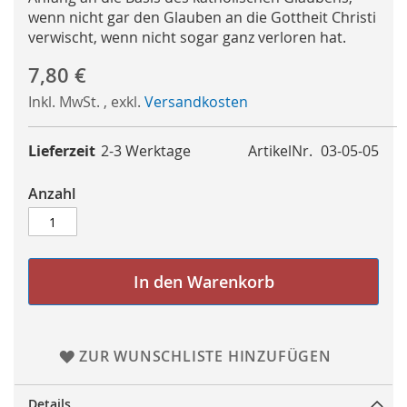
wenn nicht gar den Glauben an die Gottheit Christi
verwischt, wenn nicht sogar ganz verloren hat.
7,80 €
Inkl. MwSt.
,
exkl.
Versandkosten
Lieferzeit
2-3 Werktage
ArtikelNr.
03-05-05
Anzahl
In den Warenkorb
ZUR WUNSCHLISTE HINZUFÜGEN
Details