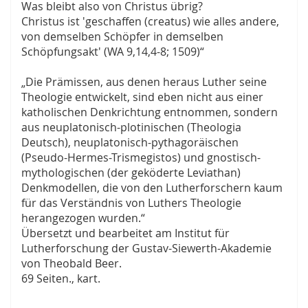
Was bleibt also von Christus übrig?
Christus ist 'geschaffen (creatus) wie alles andere,
von demselben Schöpfer in demselben
Schöpfungsakt' (WA 9,14,4-8; 1509)“
„Die Prämissen, aus denen heraus Luther seine
Theologie entwickelt, sind eben nicht aus einer
katholischen Denkrichtung entnommen, sondern
aus neuplatonisch-plotinischen (Theologia
Deutsch), neuplatonisch-pythagoräischen
(Pseudo-Hermes-Trismegistos) und gnostisch-
mythologischen (der geköderte Leviathan)
Denkmodellen, die von den Lutherforschern kaum
für das Verständnis von Luthers Theologie
herangezogen wurden.“
Übersetzt und bearbeitet am Institut für
Lutherforschung der Gustav-Siewerth-Akademie
von Theobald Beer.
69 Seiten., kart.