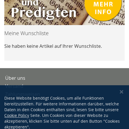
Meine Wunschliste
Sie haben keine Artikel auf Ihrer Wunschliste.
Über uns
Versand
Zahlungsweisen
Diese Website benötigt Cookies, um alle Funktionen
Buchpreisbindung
bereitzustellen. Für weitere Informationen darüber, welche
Daten in den Cookies enthalten sind, lesen Sie bitte unsere
Kontakt
Cookie Policy
Seite. Um Cookies von dieser Website zu
Bestellungen und Rücksendungen
akzeptieren, klicken Sie bitte unten auf den Button "Cookies
Impressum
akzeptieren".