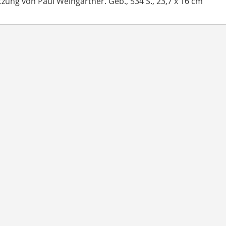
zung von Paul Weingartner. Geb., 534 S., 23,7 x 16 cm