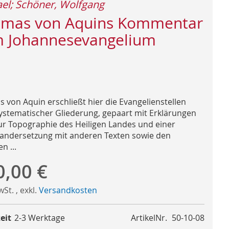
el; Schöner, Wolfgang
mas von Aquins Kommentar
 Johannesevangelium
 von Aquin erschließt hier die Evangelienstellen
ystematischer Gliederung, gepaart mit Erklärungen
ur Topographie des Heiligen Landes und einer
andersetzung mit anderen Texten sowie den
n ...
0,00 €
MwSt.
,
exkl.
Versandkosten
eit
2-3 Werktage
ArtikelNr.
50-10-08