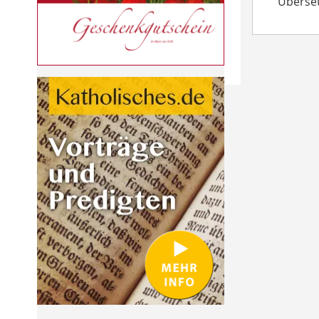
Überset