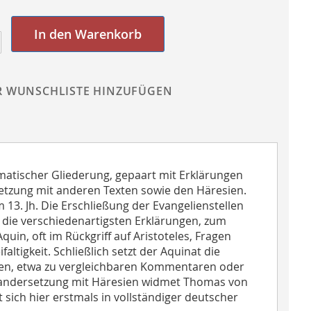
In den Warenkorb
R WUNSCHLISTE HINZUFÜGEN
matischer Gliederung, gepaart mit Erklärungen
etzung mit anderen Texten sowie den Häresien.
13. Jh. Die Erschließung der Evangelienstellen
n die verschiedenartigsten Erklärungen, zum
quin, oft im Rückgriff auf Aristoteles, Fragen
ltigkeit. Schließlich setzt der Aquinat die
xten, etwa zu vergleichbaren Kommentaren oder
nandersetzung mit Häresien widmet Thomas von
sich hier erstmals in vollständiger deutscher