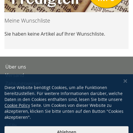
Meine Wunschliste
Sie haben keine Artikel auf Ihrer Wunschliste.
Über uns
Versand
Zahlungsweisen
Diese Website benötigt Cookies, um alle Funktionen
Buchpreisbindung
bereitzustellen. Für weitere Informationen darüber, welche
Daten in den Cookies enthalten sind, lesen Sie bitte unsere
Kontakt
Cookie Policy
Seite. Um Cookies von dieser Website zu
Bestellungen und Rücksendungen
akzeptieren, klicken Sie bitte unten auf den Button "Cookies
Impressum
akzeptieren".
AGBs
Ablehnen