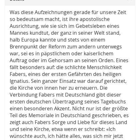
Was diese Aufzeichnungen gerade für unsere Zeit
so bedeutsam macht, ist ihre apostolische
Ausrichtung, wie sie sich im Gebetsleben eines
Mannes kundtut, der ganz in seiner Welt stand,
halb Europa kannte und stets von einem
Brennpunkt der Reform zum andern unterwegs
war, sei es in päpstlichem oder kaiserlichem
Auftrag oder im Gehorsam an seinen Orden. Eines
fällt besonders auf: die schlichte Menschlichkeit
Fabers, eines der ersten Gefährten des heiligen
Ignatius. Sein ganzer Einsatz war darauf gerichtet,
die Kirche von innen her zu erneuern. Die
Verbindung Fabers mit Deutschland gibt dieser
ersten deutschen Übertragung seines Tagebuchs
einen besonderen Akzent. Nicht nur ist der größte
Teil des Memoriale in Deutschland geschrieben, es
zeigt auch Fabers Sorge und Liebe für dieses Land
und seine Kirche, etwa wenn er schreibt: «Ich
wünschte auch, ich hätte alles, was sich mir jetzt