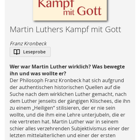
Skip
Martin Luthers Kampf mit Gott
to
the
Franz Kronbeck
beginning
Leseprobe
of
the
Wer war Martin Luther wirklich? Was bewegte
images
ihn und was wollte er?
gallery
Der Philosoph Franz Kronbeck hat sich aufgrund
der authentischen historischen Quellen auf die
Suche nach dem wirklichen Luther gemacht, nach
dem Luther jenseits der gängigen Klischees, die ihn
zu einem „Heiligen“ stilisieren, der er nie sein
wollte, und die ihm eine Lehre unterjubeln, die er
nie vertreten hat. Martin Luther war in seinem
schier alles verzehrenden Subjektivismus einer der
letzten mittelalterlichen und einer der ersten