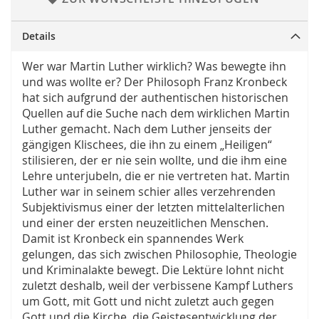
Details
Wer war Martin Luther wirklich? Was bewegte ihn
und was wollte er? Der Philosoph Franz Kronbeck
hat sich aufgrund der authentischen historischen
Quellen auf die Suche nach dem wirklichen Martin
Luther gemacht. Nach dem Luther jenseits der
gängigen Klischees, die ihn zu einem „Heiligen“
stilisieren, der er nie sein wollte, und die ihm eine
Lehre unterjubeln, die er nie vertreten hat. Martin
Luther war in seinem schier alles verzehrenden
Subjektivismus einer der letzten mittelalterlichen
und einer der ersten neuzeitlichen Menschen.
Damit ist Kronbeck ein spannendes Werk
gelungen, das sich zwischen Philosophie, Theologie
und Kriminalakte bewegt. Die Lektüre lohnt nicht
zuletzt deshalb, weil der verbissene Kampf Luthers
um Gott, mit Gott und nicht zuletzt auch gegen
Gott und die Kirche, die Geistesentwicklung der