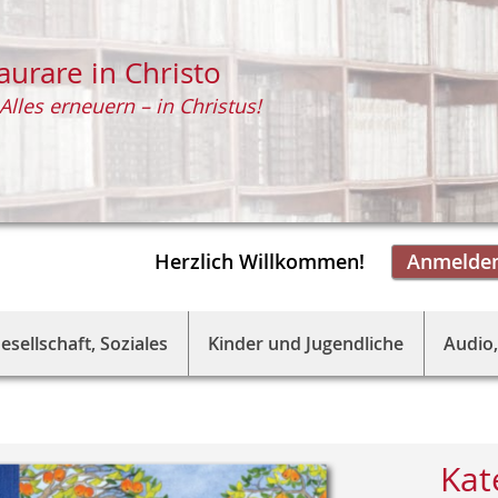
aurare in Christo
Alles erneuern – in Christus!
Herzlich Willkommen!
Anmelde
esellschaft, Soziales
Kinder und Jugendliche
Audio,
Kat