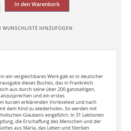
In den Warenkorb
R WUNSCHLISTE HINZUFÜGEN
nn ein vergleichbares Werk gab es in deutscher
Herausgabe dieses Buches, das in Frankreich
sich aus durch seine über 200 ganzseitigen,
̈t anzusprechen und ein erstes
inen kurzen erklärenden Vorlesetext und nach
mit dem Kind zu wiederholen. So werden mit
holischen Glaubens eingeführt. In 31 Lektionen
öpfung, die Erschaffung des Menschen und der
Gottes aus Maria, das Leben und Sterben