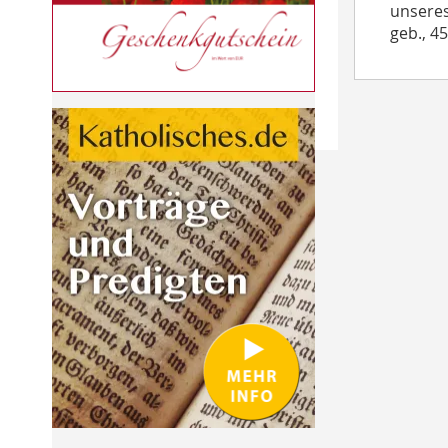
unseres
geb., 4