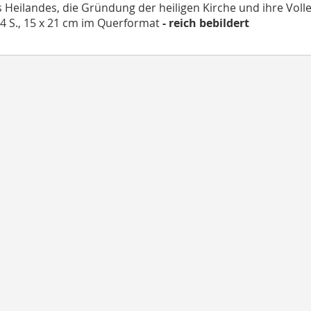
 Heilandes, die Gründung der heiligen Kirche und ihre Voll
54 S., 15 x 21 cm im Querformat
- reich bebildert