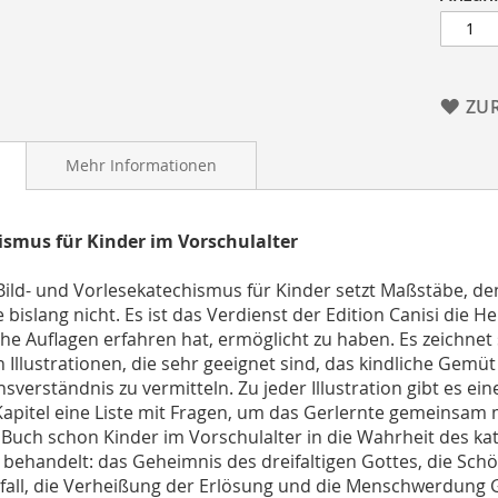
ZU
Mehr Informationen
smus für Kinder im Vorschulalter
Bild- und Vorlesekatechismus für Kinder setzt Maßstäbe, de
 bislang nicht. Es ist das Verdienst der Edition Canisi die 
che Auflagen erfahren hat, ermöglicht zu haben. Es zeichnet 
n Illustrationen, die sehr geeignet sind, das kindliche Gemu
sverständnis zu vermitteln. Zu jeder Illustration gibt es e
apitel eine Liste mit Fragen, um das Gerlernte gemeinsam 
Buch schon Kinder im Vorschulalter in die Wahrheit des kat
behandelt: das Geheimnis des dreifaltigen Gottes, die Sch
fall, die Verheißung der Erlösung und die Menschwerdung 