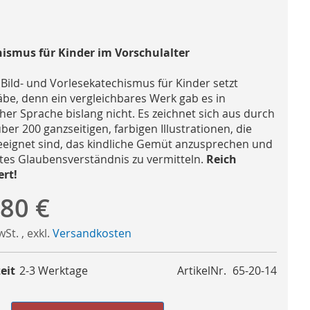
ismus für Kinder im Vorschulalter
Bild- und Vorlesekatechismus für Kinder setzt
be, denn ein vergleichbares Werk gab es in
her Sprache bislang nicht. Es zeichnet sich aus durch
̈ber 200 ganzseitigen, farbigen Illustrationen, die
eeignet sind, das kindliche Gemüt anzusprechen und
stes Glaubensverständnis zu vermitteln.
Reich
ert!
,80 €
MwSt.
,
exkl.
Versandkosten
eit
2-3 Werktage
ArtikelNr.
65-20-14