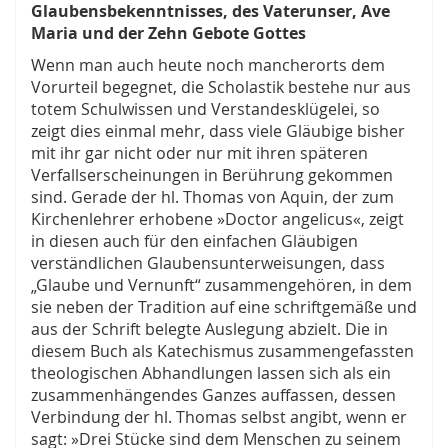
Glaubensbekenntnisses, des Vaterunser, Ave
Maria und der Zehn Gebote Gottes
Wenn man auch heute noch mancherorts dem
Vorurteil begegnet, die Scholastik bestehe nur aus
totem Schulwissen und Verstandesklügelei, so
zeigt dies einmal mehr, dass viele Gläubige bisher
mit ihr gar nicht oder nur mit ihren späteren
Verfallserscheinungen in Berührung gekommen
sind. Gerade der hl. Thomas von Aquin, der zum
Kirchenlehrer erhobene »Doctor angelicus«, zeigt
in diesen auch für den einfachen Gläubigen
verständlichen Glaubensunterweisungen, dass
„Glaube und Vernunft“ zusammengehören, in dem
sie neben der Tradition auf eine schriftgemäße und
aus der Schrift belegte Auslegung abzielt. Die in
diesem Buch als Katechismus zusammengefassten
theologischen Abhandlungen lassen sich als ein
zusammenhängendes Ganzes auffassen, dessen
Verbindung der hl. Thomas selbst angibt, wenn er
sagt: »Drei Stücke sind dem Menschen zu seinem