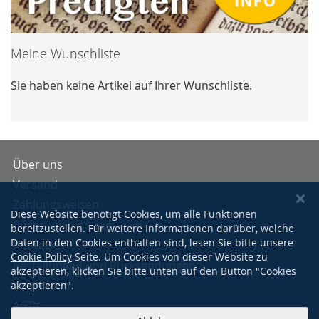
Meine Wunschliste
Sie haben keine Artikel auf Ihrer Wunschliste.
Über uns
Versand
Zahlungsweisen
Diese Website benötigt Cookies, um alle Funktionen
Buchpreisbindung
bereitzustellen. Für weitere Informationen darüber, welche
Daten in den Cookies enthalten sind, lesen Sie bitte unsere
Kontakt
Cookie Policy
Seite. Um Cookies von dieser Website zu
Bestellungen und Rücksendungen
akzeptieren, klicken Sie bitte unten auf den Button "Cookies
Impressum
akzeptieren".
AGBs