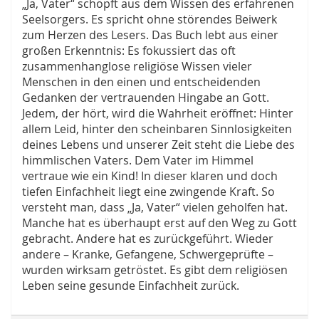
„Ja, Vater“ schöpft aus dem Wissen des erfahrenen
Seelsorgers. Es spricht ohne störendes Beiwerk
zum Herzen des Lesers. Das Buch lebt aus einer
großen Erkenntnis: Es fokussiert das oft
zusammenhanglose religiöse Wissen vieler
Menschen in den einen und entscheidenden
Gedanken der vertrauenden Hingabe an Gott.
Jedem, der hört, wird die Wahrheit eröffnet: Hinter
allem Leid, hinter den scheinbaren Sinnlosigkeiten
deines Lebens und unserer Zeit steht die Liebe des
himmlischen Vaters. Dem Vater im Himmel
vertraue wie ein Kind! In dieser klaren und doch
tiefen Einfachheit liegt eine zwingende Kraft. So
versteht man, dass „Ja, Vater“ vielen geholfen hat.
Manche hat es überhaupt erst auf den Weg zu Gott
gebracht. Andere hat es zurückgeführt. Wieder
andere – Kranke, Gefangene, Schwergeprüfte –
wurden wirksam getröstet. Es gibt dem religiösen
Leben seine gesunde Einfachheit zurück.