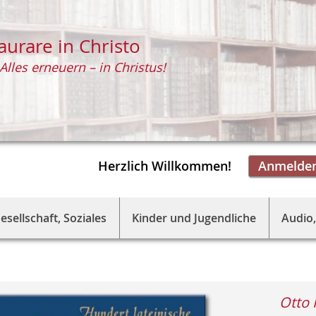
aurare in Christo
Alles erneuern – in Christus!
Herzlich Willkommen!
Anmelde
esellschaft, Soziales
Kinder und Jugendliche
Audio,
Otto 