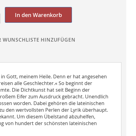
In den Warenkorb
R WUNSCHLISTE HINZUFÜGEN
 in Gott, meinem Heile. Denn er hat angesehen
reisen alle Geschlechter.« So beginnt der
mte. Die Dichtkunst hat seit Beginn der
 großem Eifer zum Ausdruck gebracht. Unendlich
gossen worden. Dabei gehören die lateinischen
u den wertvollsten Perlen der Lyrik überhaupt.
ekannt. Um diesem Übelstand abzuhelfen,
ng von hundert der schönsten lateinischen