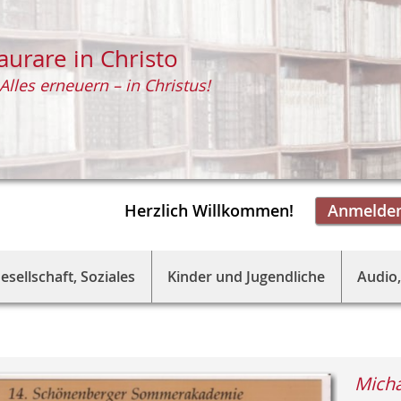
aurare in Christo
Alles erneuern – in Christus!
Herzlich Willkommen!
Anmelde
esellschaft, Soziales
Kinder und Jugendliche
Audio,
Micha