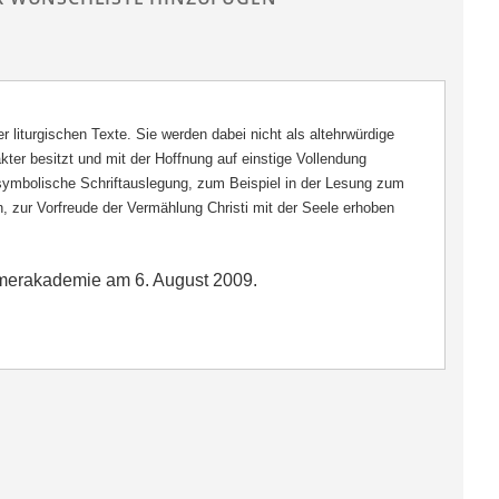
er liturgischen Texte. Sie werden dabei nicht als altehrwürdige
r besitzt und mit der Hoffnung auf einstige Vollendung
h-symbolische Schriftauslegung, zum Beispiel in der Lesung zum
, zur Vorfreude der Vermählung Christi mit der Seele erhoben
mmerakademie am 6. August 2009.