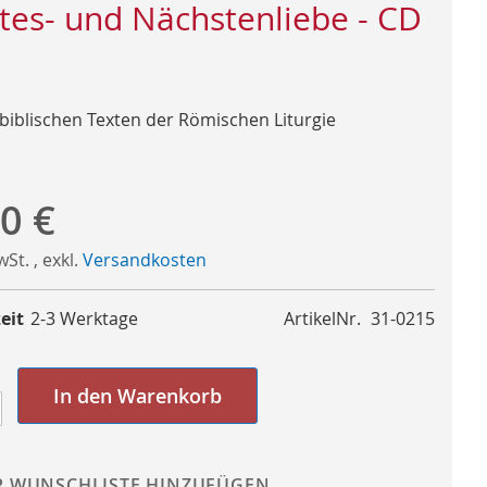
tes- und Nächstenliebe - CD
 biblischen Texten der Römischen Liturgie
0 €
MwSt.
,
exkl.
Versandkosten
eit
2-3 Werktage
ArtikelNr.
31-0215
In den Warenkorb
R WUNSCHLISTE HINZUFÜGEN