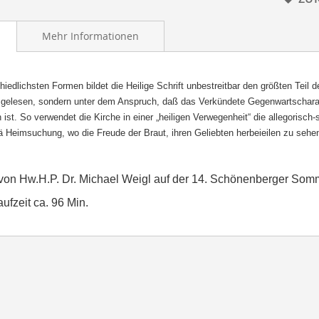
Mehr Informationen
hiedlichsten Formen bildet die Heilige Schrift unbestreitbar den größten Teil d
gelesen, sondern unter dem Anspruch, daß das Verkündete Gegenwartscharakte
 ist. So verwendet die Kirche in einer „heiligen Verwegenheit“ die allegorisc
ä Heimsuchung, wo die Freude der Braut, ihren Geliebten herbeieilen zu sehen
 von Hw.H.P. Dr. Michael Weigl auf der 14. Schönenberger So
ufzeit ca. 96 Min.