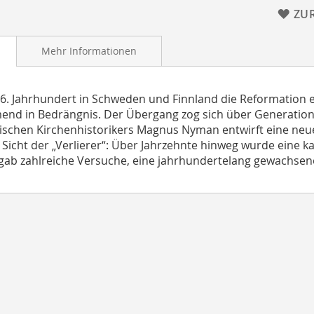
ZU
Mehr Informationen
16. Jahrhundert in Schweden und Finnland die Reformation ei
nd in Bedrängnis. Der Übergang zog sich über Generatio
schen Kirchenhistorikers Magnus Nyman entwirft eine neu
 Sicht der „Verlierer“: Über Jahrzehnte hinweg wurde eine k
gab zahlreiche Versuche, eine jahrhundertelang gewachsene 