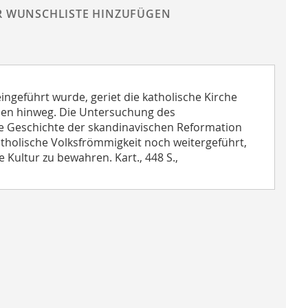
R WUNSCHLISTE HINZUFÜGEN
ngeführt wurde, geriet die katholische Kirche
nen hinweg. Die Untersuchung des
e Geschichte der skandinavischen Reformation
atholische Volksfrömmigkeit noch weitergeführt,
Kultur zu bewahren. Kart., 448 S.,