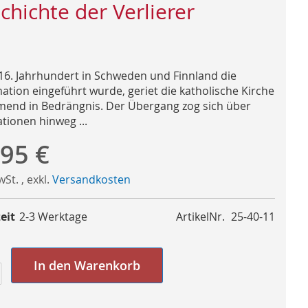
chichte der Verlierer
 16. Jahrhundert in Schweden und Finnland die
ation eingeführt wurde, geriet die katholische Kirche
end in Bedrängnis. Der Übergang zog sich über
tionen hinweg ...
,95 €
MwSt.
,
exkl.
Versandkosten
eit
2-3 Werktage
ArtikelNr.
25-40-11
In den Warenkorb