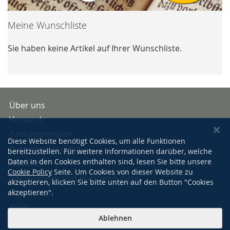
Meine Wunschliste
Sie haben keine Artikel auf Ihrer Wunschliste.
Über uns
Versand
Zahlungsweisen
Diese Website benötigt Cookies, um alle Funktionen
Buchpreisbindung
bereitzustellen. Für weitere Informationen darüber, welche
Daten in den Cookies enthalten sind, lesen Sie bitte unsere
Kontakt
Cookie Policy
Seite. Um Cookies von dieser Website zu
Bestellungen und Rücksendungen
akzeptieren, klicken Sie bitte unten auf den Button "Cookies
Impressum
akzeptieren".
AGBs
Ablehnen
Datenschutzerklärung