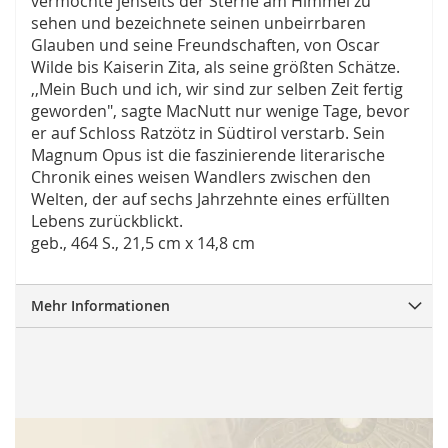
vermochte jenseits der Sterne am Himmel zu
sehen und bezeichnete seinen unbeirrbaren
Glauben und seine Freundschaften, von Oscar
Wilde bis Kaiserin Zita, als seine größten Schätze.
,,Mein Buch und ich, wir sind zur selben Zeit fertig
geworden", sagte MacNutt nur wenige Tage, bevor
er auf Schloss Ratzötz in Südtirol verstarb. Sein
Magnum Opus ist die faszinierende literarische
Chronik eines weisen Wandlers zwischen den
Welten, der auf sechs Jahrzehnte eines erfüllten
Lebens zurückblickt.
geb., 464 S., 21,5 cm x 14,8 cm
Mehr Informationen