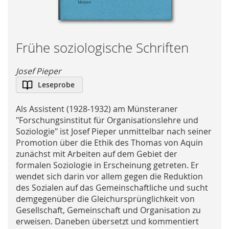
Skip
Frühe soziologische Schriften
to
the
Josef Pieper
beginning
Leseprobe
of
the
Als Assistent (1928-1932) am Münsteraner
images
"Forschungsinstitut für Organisationslehre und
gallery
Soziologie" ist Josef Pieper unmittelbar nach seiner
Promotion über die Ethik des Thomas von Aquin
zunächst mit Arbeiten auf dem Gebiet der
formalen Soziologie in Erscheinung getreten. Er
wendet sich darin vor allem gegen die Reduktion
des Sozialen auf das Gemeinschaftliche und sucht
demgegenüber die Gleichursprünglichkeit von
Gesellschaft, Gemeinschaft und Organisation zu
erweisen. Daneben übersetzt und kommentiert