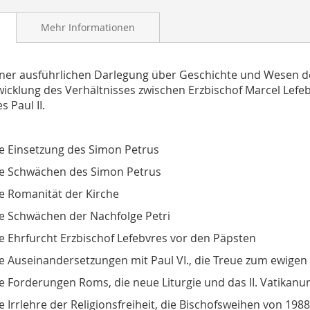
Mehr Informationen
ner ausführlichen Darlegung über Geschichte und Wesen d
wicklung des Verhältnisses zwischen Erzbischof Marcel Lefe
 Paul II.
e Einsetzung des Simon Petrus
e Schwächen des Simon Petrus
e Romanität der Kirche
e Schwächen der Nachfolge Petri
e Ehrfurcht Erzbischof Lefebvres vor den Päpsten
e Auseinandersetzungen mit Paul VI., die Treue zum ewige
e Forderungen Roms, die neue Liturgie und das II. Vatika
e Irrlehre der Religionsfreiheit, die Bischofsweihen von 1988