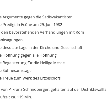
e Argumente gegen die Sedisvakantisten
e Predigt in Ecône am 29. Juni 1982
 den bevorstehenden Verhandlungen mit Rom
anksagungen
e desolate Lage in der Kirche und Gesellschaft
e Hoffnung gegen alle Hoffnung
e Begeisterung für die Heilige Messe
e Sühnesamstage
e Treue zum Werk des Erzbischofs
 von P. Franz Schmidberger, gehalten auf der Distriktswallf
ufzeit ca. 119 Min.