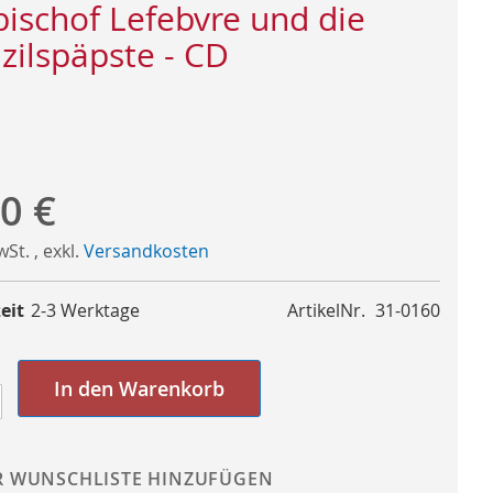
bischof Lefebvre und die
zilspäpste - CD
0 €
MwSt.
,
exkl.
Versandkosten
eit
2-3 Werktage
ArtikelNr.
31-0160
In den Warenkorb
R WUNSCHLISTE HINZUFÜGEN