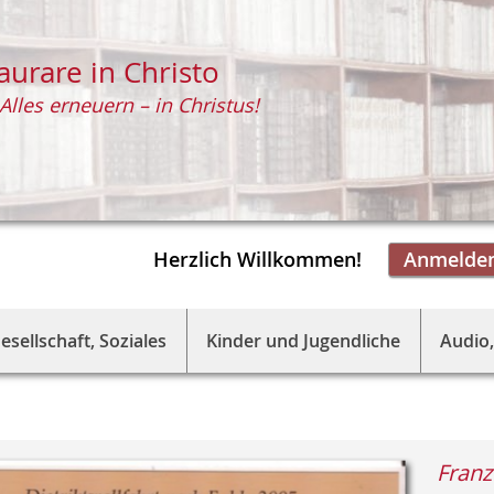
aurare in Christo
Alles erneuern – in Christus!
Herzlich Willkommen!
Anmelde
esellschaft, Soziales
Kinder und Jugendliche
Audio,
Franz