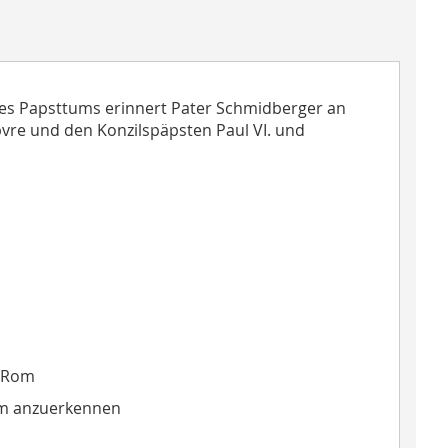
es Papsttums erinnert Pater Schmidberger an
bvre und den Konzilspäpsten Paul VI. und
n Rom
num anzuerkennen