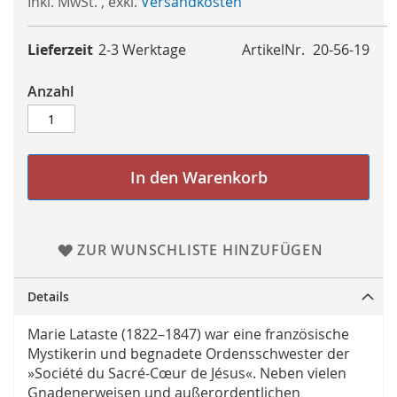
Inkl. MwSt.
,
exkl.
Versandkosten
Lieferzeit
2-3 Werktage
ArtikelNr.
20-56-19
Anzahl
In den Warenkorb
ZUR WUNSCHLISTE HINZUFÜGEN
Details
Marie Lataste (1822–1847) war eine französische
Mystikerin und begnadete Ordensschwester der
»Société du Sacré-Cœur de Jésus«. Neben vielen
Gnadenerweisen und außerordentlichen