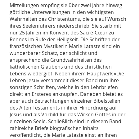
Mitteilungen empfing sie über zwei Jahre hinweg
göttliche Unterweisungen in den wichtigsten
Wahrheiten des Christentums, die sie auf Wunsch
ihres Seelenführers niederschrieb. Sie starb mit
nur 25 Jahren im Konvent des Sacré-Cœur zu
Rennes im Rufe der Heiligkeit. Die Schriften der
französischen Mystikerin Marie Lataste sind ein
wunderbarer Schatz, der schlicht und
ansprechend die Grund­wahrheiten des
katholischen Glaubens und des christlichen
Lebens wiedergibt. Neben ihrem Hauptwerk »Die
Lehren Jesu« versammelt dieser Band nun ihre
sonstigen Schriften, welche in den Lehr­briefen
direkt an Ersteres anknüpfen. Daneben bietet es
aber auch Betrachtungen einzelner Bibelstellen
des Alten Testaments in ihrer Hinordnung auf
Jesus und als Vorbild für das Wirken Gottes in der
einzelnen Seele. Schließlich sind in diesem Band
zahlreiche Briefe biografischen Inhalts
veröffentlicht, die Marie Lataste einst an ihren