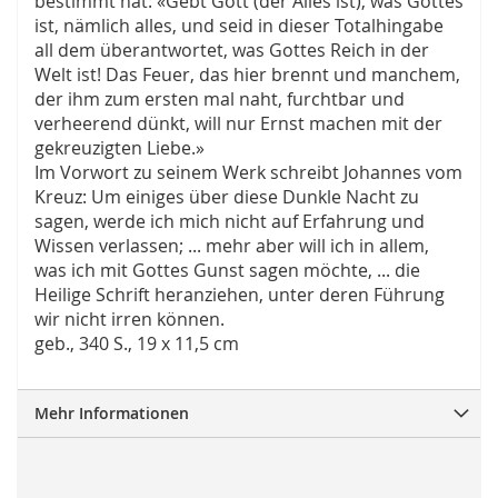
bestimmt hat: «Gebt Gott (der Alles ist), was Gottes
ist, nämlich alles, und seid in dieser Totalhingabe
all dem überantwortet, was Gottes Reich in der
Welt ist! Das Feuer, das hier brennt und manchem,
der ihm zum ersten mal naht, furchtbar und
verheerend dünkt, will nur Ernst machen mit der
gekreuzigten Liebe.»
Im Vorwort zu seinem Werk schreibt Johannes vom
Kreuz: Um einiges über diese Dunkle Nacht zu
sagen, werde ich mich nicht auf Erfahrung und
Wissen verlassen; ... mehr aber will ich in allem,
was ich mit Gottes Gunst sagen möchte, ... die
Heilige Schrift heranziehen, unter deren Führung
wir nicht irren können.
geb., 340 S., 19 x 11,5 cm
Mehr Informationen