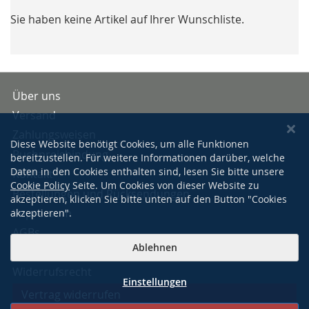
Sie haben keine Artikel auf Ihrer Wunschliste.
Über uns
Versand
Zahlungsweisen
Diese Website benötigt Cookies, um alle Funktionen
Buchpreisbindung
bereitzustellen. Für weitere Informationen darüber, welche
Daten in den Cookies enthalten sind, lesen Sie bitte unsere
Kontakt
Cookie Policy
Seite. Um Cookies von dieser Website zu
Bestellungen und Rücksendungen
akzeptieren, klicken Sie bitte unten auf den Button "Cookies
Impressum
akzeptieren".
AGBs
Ablehnen
Datenschutzerklärung
Widerrufsrecht
Einstellungen
Vertrag widerrufen