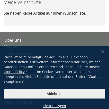
Meine Wunschliste
Sie haben keine Artikel auf Ihrer Wunschliste.
Über uns
Versand
Zahlungsweisen
Diese Website benötigt Cookies, um alle Funktionen
Buchpreisbindung
bereitzustellen. Für weitere Informationen darüber, welche
Daten in den Cookies enthalten sind, lesen Sie bitte unsere
Kontakt
Cookie Policy
Seite. Um Cookies von dieser Website zu
Bestellungen und Rücksendungen
akzeptieren, klicken Sie bitte unten auf den Button "Cookies
Impressum
akzeptieren".
AGBs
Ablehnen
Datenschutzerklärung
Widerrufsrecht
Einstellungen