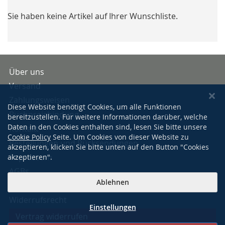
Sie haben keine Artikel auf Ihrer Wunschliste.
Über uns
Versand
Zahlungsweisen
Diese Website benötigt Cookies, um alle Funktionen
Buchpreisbindung
bereitzustellen. Für weitere Informationen darüber, welche
Daten in den Cookies enthalten sind, lesen Sie bitte unsere
Kontakt
Cookie Policy
Seite. Um Cookies von dieser Website zu
Bestellungen und Rücksendungen
akzeptieren, klicken Sie bitte unten auf den Button "Cookies
Impressum
akzeptieren".
AGBs
Ablehnen
Datenschutzerklärung
Widerrufsrecht
Einstellungen
Vertrag widerrufen