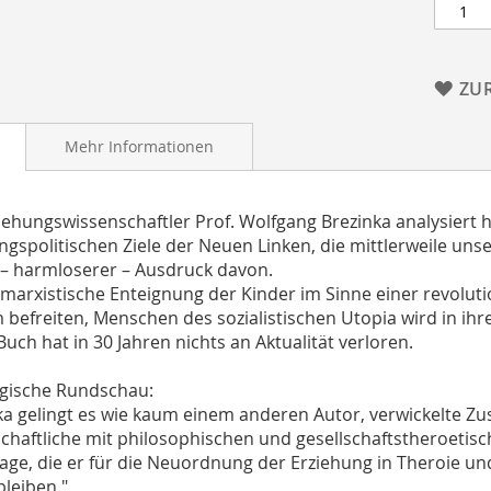
ZU
Mehr Informationen
iehungswissenschaftler Prof. Wolfgang Brezinka analysiert
ngspolitischen Ziele der Neuen Linken, die mittlerweile uns
 – harmloserer – Ausdruck davon.
marxistische Enteignung der Kinder im Sinne einer revolu
m befreiten, Menschen des sozialistischen Utopia wird in ihr
Buch hat in 30 Jahren nichts an Aktualität verloren.
gische Rundschau:
ka gelingt es wie kaum einem anderen Autor, verwickelte
chaftliche mit philosophischen und gesellschaftstheroetis
age, die er für die Neuordnung der Erziehung in Theroie u
bleiben."