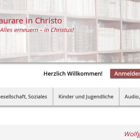
aurare in Christo
Alles erneuern – in Christus!
Herzlich Willkommen!
Anmelde
esellschaft, Soziales
Kinder und Jugendliche
Audio,
Wolfg