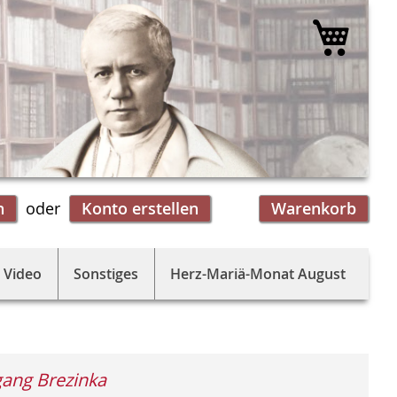
Mein 
n
Konto erstellen
Warenkorb
 Video
Sonstiges
Herz-Mariä-Monat August
ang Brezinka