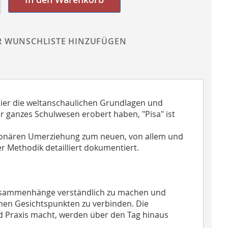
R WUNSCHLISTE HINZUFÜGEN
 hier die weltanschaulichen Grundlagen und
er ganzes Schulwesen erobert haben, "Pisa" ist
tionären Umerziehung zum neuen, von allem und
er Methodik detailliert dokumentiert.
 Zusammenhänge verständlich zu machen und
chen Gesichtspunkten zu verbinden. Die
nd Praxis macht, werden über den Tag hinaus