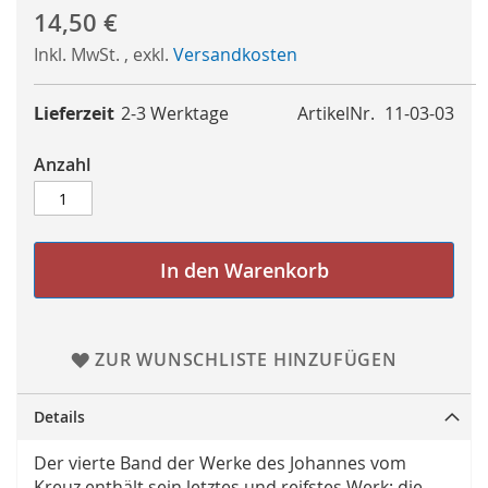
14,50 €
Inkl. MwSt.
,
exkl.
Versandkosten
Lieferzeit
2-3 Werktage
ArtikelNr.
11-03-03
Anzahl
In den Warenkorb
ZUR WUNSCHLISTE HINZUFÜGEN
Details
Der vierte Band der Werke des Johannes vom
Kreuz enthält sein letztes und reifstes Werk: die