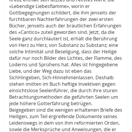
«Lebendige Liebesflamme», worin er
Gottbegegnungen schildert, die ihm jenseits der
furchtbaren Nachterfahrungen der zwei ersten
Bücher, jenseits auch der bräutlichen Erfahrungen
des «Cantico» zuteil geworden sind. Jetzt, da die
Seele ganz durchläutert ist, erhält die Berührung
von Herz zu Herz, von Substanz zu Substanz; eine
solche Intimität und Beseligung, dass der Heilige
dafür nur noch Bilder des Lichtes, der Flamme, des
Loderns und Sprühens hat. Alles ist hingegebene
Liebe, und der Weg dazu ist eben das
SichHingeben, Sich-Hinnehmenlassen. Deshalb
stehen imitten im Buch heftige Invektiven gegen
einsichtslose Seelenführer, die durch ihre sturen
Betrachtungsmethoden die geführten Seelen um
jede höhere Gotterfahrung betrügen.
Beigegeben sind die wenigen erhaltenen Briefe des
Heiligen, zum Teil ergreifende Dokumente seines
Leidenswegs in dem von ihm reformierten Orden,
sowie die Merksprüche und Anweisungen, die er