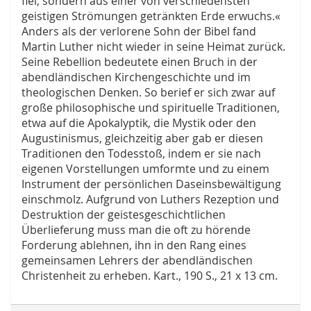
fiel, sondern aus einer von verschiedensten
geistigen Strömungen getränkten Erde erwuchs.«
Anders als der verlorene Sohn der Bibel fand
Martin Luther nicht wieder in seine Heimat zurück.
Seine Rebellion bedeutete einen Bruch in der
abendländischen Kirchengeschichte und im
theologischen Denken. So berief er sich zwar auf
große philosophische und spirituelle Traditionen,
etwa auf die Apokalyptik, die Mystik oder den
Augustinismus, gleichzeitig aber gab er diesen
Traditionen den Todesstoß, indem er sie nach
eigenen Vorstellungen umformte und zu einem
Instrument der persönlichen Daseinsbewältigung
einschmolz. Aufgrund von Luthers Rezeption und
Destruktion der geistesgeschichtlichen
Überlieferung muss man die oft zu hörende
Forderung ablehnen, ihn in den Rang eines
gemeinsamen Lehrers der abendländischen
Christenheit zu erheben. Kart., 190 S., 21 x 13 cm.