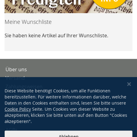
Meine Wunschliste
Sie haben keine Artikel auf Ihrer Wunschliste.
Über uns
Versand
Zahlungsweisen
Diese Website benötigt Cookies, um alle Funktionen
Buchpreisbindung
bereitzustellen. Für weitere Informationen darüber, welche
Daten in den Cookies enthalten sind, lesen Sie bitte unsere
Kontakt
Cookie Policy
Seite. Um Cookies von dieser Website zu
Bestellungen und Rücksendungen
akzeptieren, klicken Sie bitte unten auf den Button "Cookies
Impressum
akzeptieren".
AGBs
Ablehnen