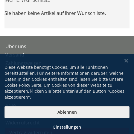
Sie haben keine Artikel auf Ihrer Wunschliste.
Über uns
Versand
Zahlungsweisen
Diese Website benötigt Cookies, um alle Funktionen
Buchpreisbindung
bereitzustellen. Für weitere Informationen darüber, welche
Daten in den Cookies enthalten sind, lesen Sie bitte unsere
Kontakt
Cookie Policy
Seite. Um Cookies von dieser Website zu
Bestellungen und Rücksendungen
akzeptieren, klicken Sie bitte unten auf den Button "Cookies
Impressum
akzeptieren".
AGBs
Ablehnen
Datenschutzerklärung
Widerrufsrecht
Einstellungen
Vertrag widerrufen