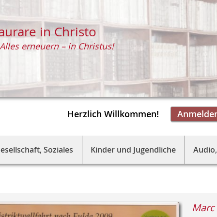
aurare in Christo
Alles erneuern – in Christus!
Herzlich Willkommen!
Anmelde
esellschaft, Soziales
Kinder und Jugendliche
Audio,
Marc 