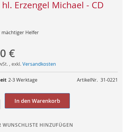
 hl. Erzengel Michael - CD
r mächtiger Helfer
0 €
MwSt.
,
exkl.
Versandkosten
eit
2-3 Werktage
ArtikelNr.
31-0221
In den Warenkorb
R WUNSCHLISTE HINZUFÜGEN