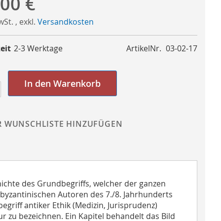
,00 €
MwSt.
,
exkl.
Versandkosten
eit
2-3 Werktage
ArtikelNr.
03-02-17
In den Warenkorb
R WUNSCHLISTE HINZUFÜGEN
hichte des Grundbegriffs, welcher der ganzen
n byzantinischen Autoren des 7./8. Jahrhunderts
egriff antiker Ethik (Medizin, Jurisprudenz)
 zu bezeichnen. Ein Kapitel behandelt das Bild