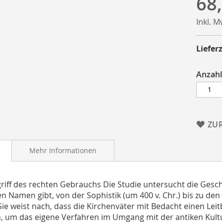
68
Inkl. 
Lieferz
Anzahl
ZU
Mehr Informationen
riff des rechten Gebrauchs Die Studie untersucht die Gesc
en Namen gibt, von der Sophistik (um 400 v. Chr.) bis zu de
Sie weist nach, dass die Kirchenväter mit Bedacht einen Leitb
, um das eigene Verfahren im Umgang mit der antiken Kultur