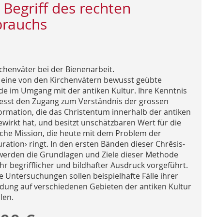
 Begriff des rechten
rauchs
rchenväter bei der Bienenarbeit.
t eine von den Kirchenvätern bewusst geübte
e im Umgang mit der antiken Kultur. Ihre Kenntnis
iesst den Zugang zum Verständnis der grossen
ormation, die das Christentum innerhalb der antiken
ewirkt hat, und besitzt unschätzbaren Wert für die
liche Mission, die heute mit dem Problem der
uration› ringt. In den ersten Bänden dieser Chrêsis-
werden die Grundlagen und Ziele dieser Methode
hr begrifflicher und bildhafter Ausdruck vorgeführt.
e Untersuchungen sollen beispielhafte Fälle ihrer
ung auf verschiedenen Gebieten der antiken Kultur
len.