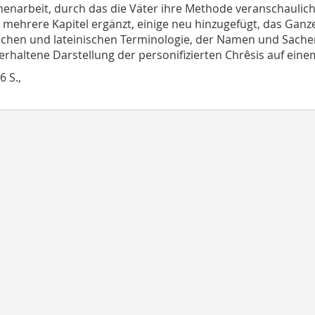
nenarbeit, durch das die Väter ihre Methode veranschauliche
mehrere Kapitel ergänzt, einige neu hinzugefügt, das Ganze 
schen und lateinischen Terminologie, der Namen und Sache
 erhaltene Darstellung der personifizierten Chrêsis auf eine
6 S.,