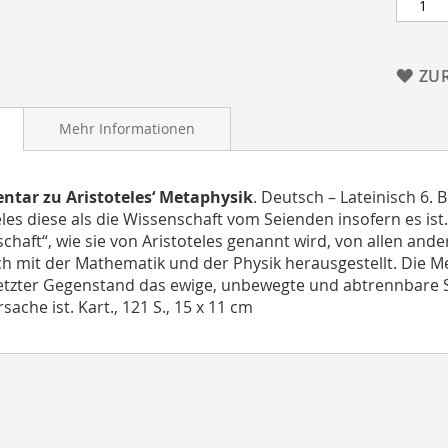
ZU
Mehr Informationen
tar zu Aristoteles‘ Metaphysik
. Deutsch – Lateinisch 6.
eles diese als die Wissenschaft vom Seienden insofern es ist
chaft“, wie sie von Aristoteles genannt wird, von allen and
ch mit der Mathematik und der Physik herausgestellt. Die Me
etzter Gegenstand das ewige, unbewegte und abtrennbare Sei
sache ist. Kart., 121 S., 15 x 11 cm