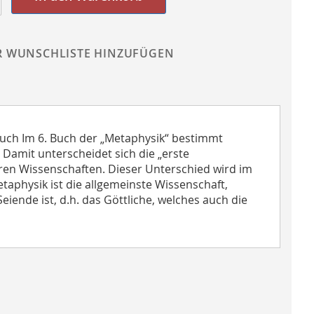
R WUNSCHLISTE HINZUFÜGEN
 Buch Im 6. Buch der „Metaphysik“ bestimmt
. Damit unterscheidet sich die „erste
eren Wissenschaften. Dieser Unterschied wird im
taphysik ist die allgemeinste Wissenschaft,
ende ist, d.h. das Göttliche, welches auch die