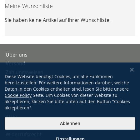
Meine Wunschliste
Sie haben keine Artikel auf Ihrer Wunschliste.
Über uns
Versand
Zahlungsweisen
Diese Website benötigt Cookies, um alle Funktionen
Buchpreisbindung
bereitzustellen. Für weitere Informationen darüber, welche
Daten in den Cookies enthalten sind, lesen Sie bitte unsere
Kontakt
Cookie Policy
Seite. Um Cookies von dieser Website zu
Bestellungen und Rücksendungen
akzeptieren, klicken Sie bitte unten auf den Button "Cookies
Impressum
akzeptieren".
AGBs
Ablehnen
Datenschutzerklärung
Widerrufsrecht
Einstellungen