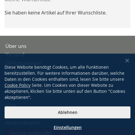
Sie haben keine Artikel auf Ihrer Wunschliste.
Über uns
Versand
Zahlungsweisen
Diese Website benötigt Cookies, um alle Funktionen
Buchpreisbindung
bereitzustellen. Für weitere Informationen darüber, welche
Daten in den Cookies enthalten sind, lesen Sie bitte unsere
Kontakt
Cookie Policy
Seite. Um Cookies von dieser Website zu
Bestellungen und Rücksendungen
akzeptieren, klicken Sie bitte unten auf den Button "Cookies
Impressum
akzeptieren".
AGBs
Ablehnen
Datenschutzerklärung
Widerrufsrecht
Einstellungen
Vertrag widerrufen