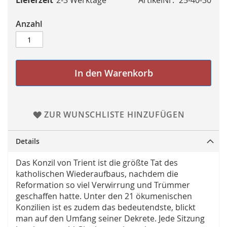
Lieferzeit
2-3 Werktage
ArtikelNr.
25-40-30
Anzahl
In den Warenkorb
ZUR WUNSCHLISTE HINZUFÜGEN
Details
Das Konzil von Trient ist die größte Tat des
katholischen Wiederaufbaus, nachdem die
Reformation so viel Verwirrung und Trümmer
geschaffen hatte. Unter den 21 ökumenischen
Konzilien ist es zudem das bedeutendste, blickt
man auf den Umfang seiner Dekrete. Jede Sitzung