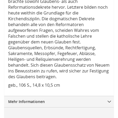
brachte sowohl Glaubens- als auch
Reformationsdekrete hervor. Letztere bilden noch
heute weithin die Grundlage für die
Kirchendisziplin. Die dogmatischen Dekrete
behandeln alle von den Reformatoren
aufgeworfenen Fragen, scheiden Wahres vom
Falschen und stellen die katholische Lehre
gegenüber dem neuen Glauben fest.
Glaubensquellen, Erbsünde, Rechtfertigung,
Sakramente, Messopfer, Fegefeuer, Ablässe,
Heiligen- und Reliquienverehrung werden
behandelt. Sich diesen Glaubensschatz von Neuem
ins Bewusstsein zu rufen, wird sicher zur Festigung
des Glaubens beitragen.
geb., 106 S., 14,8 x 10,5 cm
Mehr Informationen