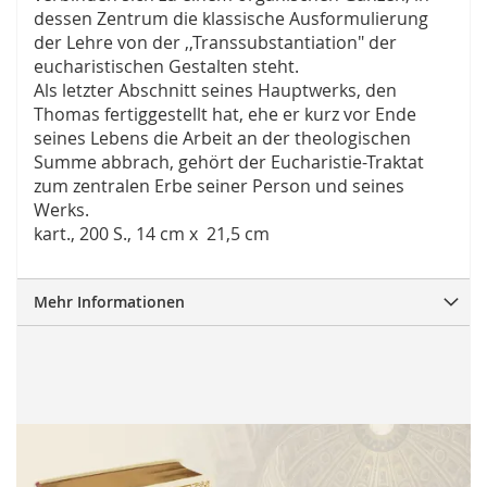
dessen Zentrum die klassische Ausformulierung
der Lehre von der ,,Transsubstantiation" der
eucharistischen Gestalten steht.
Als letzter Abschnitt seines Hauptwerks, den
Thomas fertiggestellt hat, ehe er kurz vor Ende
seines Lebens die Arbeit an der theologischen
Summe abbrach, gehört der Eucharistie-Traktat
zum zentralen Erbe seiner Person und seines
Werks.
kart., 200 S., 14 cm x 21,5 cm
Mehr Informationen