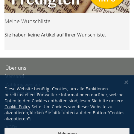
Meine Wunschliste
Sie haben keine Artikel auf Ihrer Wunschliste.
Über uns
Versand
Zahlungsweisen
Diese Website benötigt Cookies, um alle Funktionen
Buchpreisbindung
bereitzustellen. Für weitere Informationen darüber, welche
Daten in den Cookies enthalten sind, lesen Sie bitte unsere
Kontakt
Cookie Policy
Seite. Um Cookies von dieser Website zu
Bestellungen und Rücksendungen
akzeptieren, klicken Sie bitte unten auf den Button "Cookies
Impressum
akzeptieren".
AGBs
Ablehnen