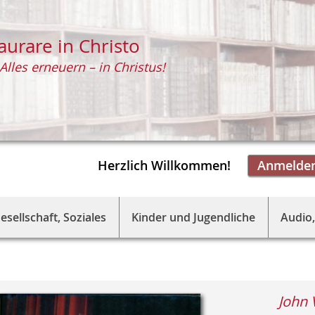
aurare in Christo
Alles erneuern – in Christus!
Herzlich Willkommen!
Anmelde
esellschaft, Soziales
Kinder und Jugendliche
Audio,
John 