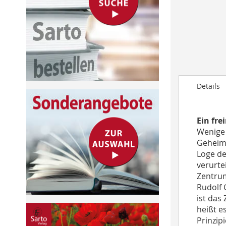
to
the
beginning
of
the
images
gallery
Details
Ein fre
Wenige 
Geheimd
Loge de
verurte
Zentrum
Rudolf 
ist das
heißt es
Prinzip