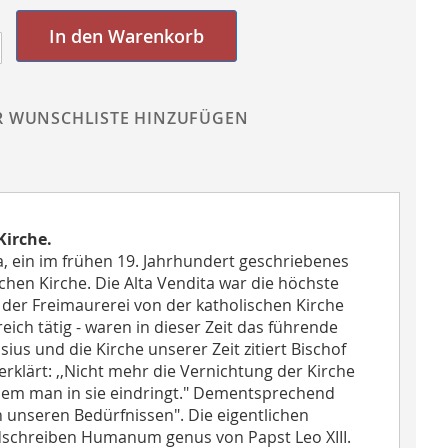
In den Warenkorb
R WUNSCHLISTE HINZUFÜGEN
Kirche.
, ein im frühen 19. Jahrhundert geschriebenes
en Kirche. Die Alta Vendita war die höchste
t der Freimaurerei von der katholischen Kirche
eich tätig - waren in dieser Zeit das führende
us und die Kirche unserer Zeit zitiert Bischof
rklärt: ,,Nicht mehr die Vernichtung der Kirche
ndem man in sie eindringt." Dementsprechend
ach unseren Bedürfnissen". Die eigentlichen
ndschreiben Humanum genus von Papst Leo XIII.