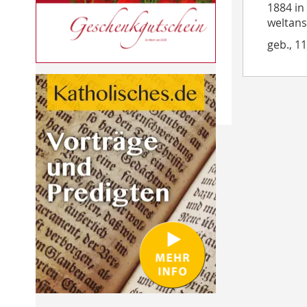
1884 in
weltans
geb., 1