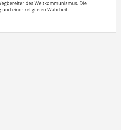
er Wegbereiter des Weltkommunismus. Die
 und einer religiösen Wahrheit.