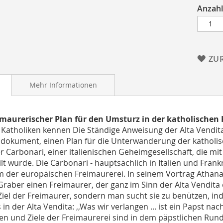
Anzahl
ZU
Mehr Informationen
imaurerischer Plan für den Umsturz in der katholischen 
Katholiken kennen Die Ständige Anweisung der Alta Vendita
okument, einen Plan für die Unterwanderung der katholisch
r Carbonari, einer italienischen Geheimgesellschaft, die mi
ilt wurde. Die Carbonari - hauptsächlich in Italien und Frankr
 der europäischen Freimaurerei. In seinem Vortrag Athanasi
Graber einen Freimaurer, der ganz im Sinn der Alta Vendita e
 Ziel der Freimaurer, sondern man sucht sie zu benützen, i
 in der Alta Vendita: ,,Was wir verlangen ... ist ein Papst n
ien und Ziele der Freimaurerei sind in dem päpstlichen Ru