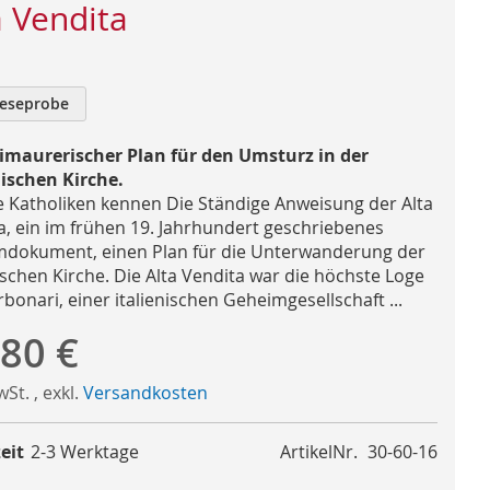
a Vendita
eseprobe
eimaurerischer Plan für den Umsturz in der
ischen Kirche.
 Katholiken kennen Die Ständige Anweisung der Alta
a, ein im frühen 19. Jahrhundert geschriebenes
dokument, einen Plan für die Unterwanderung der
ischen Kirche. Die Alta Vendita war die höchste Loge
bonari, einer italienischen Geheimgesellschaft ...
,80 €
MwSt.
,
exkl.
Versandkosten
eit
2-3 Werktage
ArtikelNr.
30-60-16