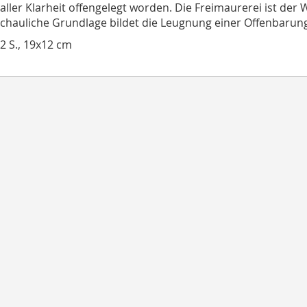
 aller Klarheit offengelegt worden. Die Freimaurerei ist d
chauliche Grundlage bildet die Leugnung einer Offenbarung
12 S., 19x12 cm