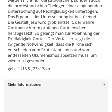
werden nicht nur die katholischen, sondern auch
die protestantischen Thelogen einer eingehenden
Untersuchung auf Rechtgläubigkeit unterzogen.
Das Ergebnis der Untersuchung ist bestürzend.
Die Gestalt Jesu wird grob entstellt, der wahre
Gottmensch zum profanen Gutmenschen
herabgesetzt. So gelangt man zur Ablehnung der
Dreifaltigkeit Gottes. Der Verfasser zeigt die
zwigende Notwendigkeit, dass die Kirche sich
entschieden vom Protestantismus und vom
entfesselten Ökumenismus absetzen muss, um
wieder zu gesunden.
geb., 1115 S., 23×17cm
Mehr Informationen