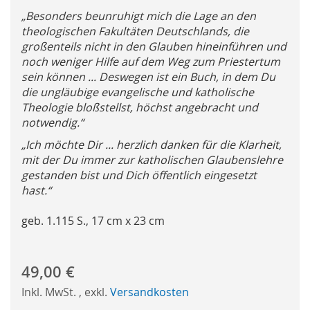
„Besonders beunruhigt mich die Lage an den
theologischen Fakultäten Deutschlands, die
großenteils nicht in den Glauben hineinführen und
noch weniger Hilfe auf dem Weg zum Priestertum
sein können ... Deswegen ist ein Buch, in dem Du
die ungläubige evangelische und katholische
Theologie bloßstellst, höchst angebracht und
notwendig.“
„Ich möchte Dir ... herzlich danken für die Klarheit,
mit der Du immer zur katholischen Glaubenslehre
gestanden bist und Dich öffentlich eingesetzt
hast.“
geb. 1.115 S., 17 cm x 23 cm
49,00 €
Inkl. MwSt.
,
exkl.
Versandkosten